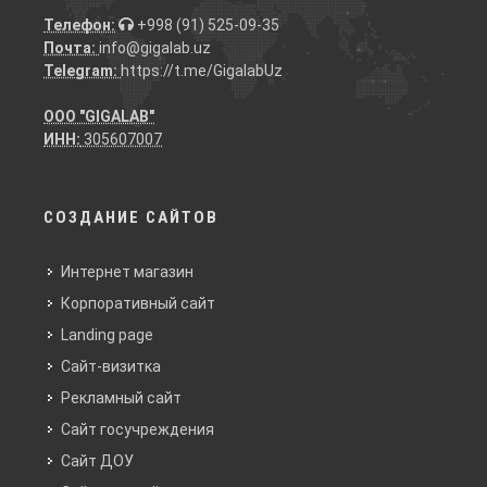
Телефон:
+998 (91) 525-09-35
Почта:
info@gigalab.uz
Telegram:
https://t.me/GigalabUz
ООО "GIGALAB"
ИНН:
305607007
СОЗДАНИЕ САЙТОВ
Интернет магазин
Корпоративный сайт
Landing page
Сайт-визитка
Рекламный сайт
Сайт госучреждения
Сайт ДОУ