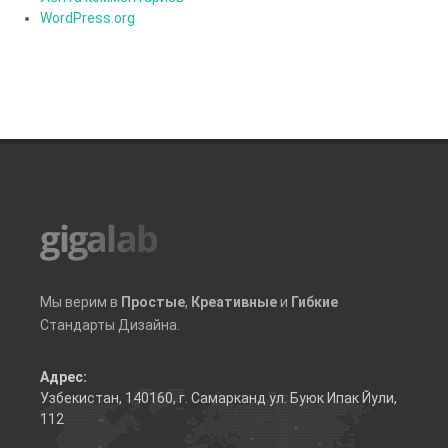
WordPress.org
Мы верим в
Простые
,
Креативные
и
Гибкие
Стандарты Дизайна.
Адрес:
Узбекистан, 140160, г. Самарканд ул. Буюк Ипак Йули,
112