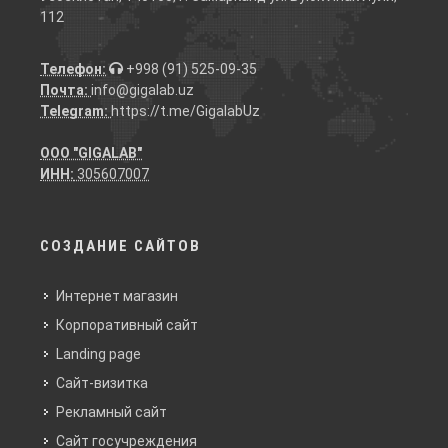
112
Телефон:
+998 (91) 525-09-35
Почта:
info@gigalab.uz
Telegram:
https://t.me/GigalabUz
ООО "GIGALAB"
ИНН:
305607007
СОЗДАНИЕ САЙТОВ
Интернет магазин
Корпоративный сайт
Landing page
Сайт-визитка
Рекламный сайт
Сайт госучреждения