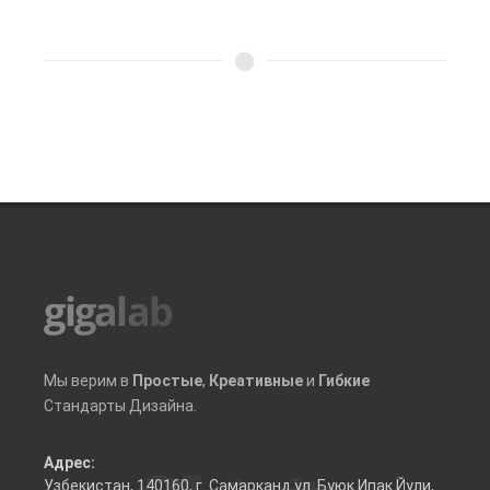
Мы верим в
Простые
,
Креативные
и
Гибкие
Стандарты Дизайна.
Адрес:
Узбекистан, 140160, г. Самарканд ул. Буюк Ипак Йули,