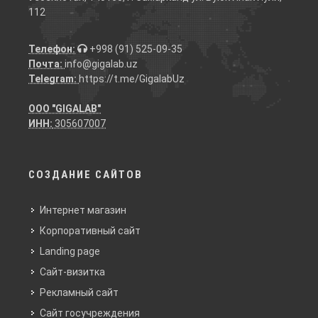
112
Телефон:
+998 (91) 525-09-35
Почта:
info@gigalab.uz
Telegram:
https://t.me/GigalabUz
ООО "GIGALAB"
ИНН:
305607007
СОЗДАНИЕ САЙТОВ
Интернет магазин
Корпоративный сайт
Landing page
Сайт-визитка
Рекламный сайт
Сайт госучреждения