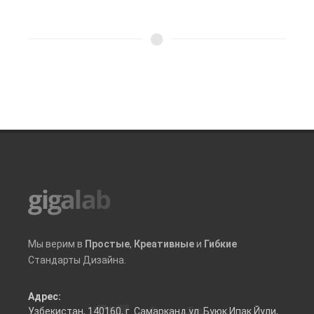
Мы верим в
Простые
,
Креативные
и
Гибкие
Стандарты Дизайна.
Адрес:
Узбекистан, 140160, г. Самарканд ул. Буюк Ипак Йули,