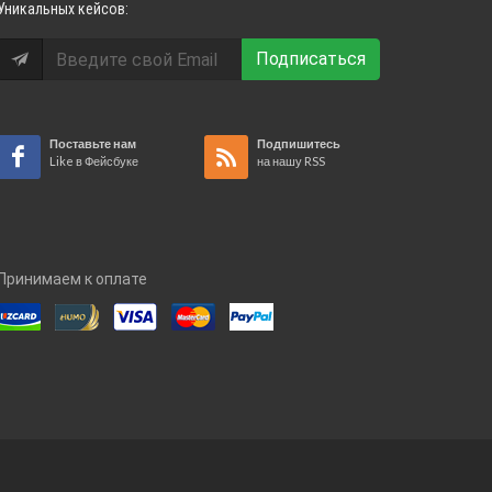
Уникальных кейсов:
Подписаться
Поставьте нам
Подпишитесь
Like в Фейсбуке
на нашу RSS
Принимаем к оплате