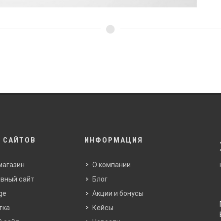
 САЙТОВ
ИНФОРМАЦИЯ
магазин
О компании
вный сайт
Блог
ge
Акции и бонусы
тка
Кейсы