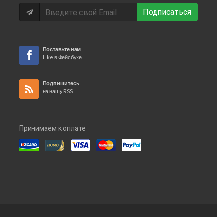
Подписаться
Поставьте нам
Like в Фейсбуке
Подпишитесь
на нашу RSS
Принимаем к оплате