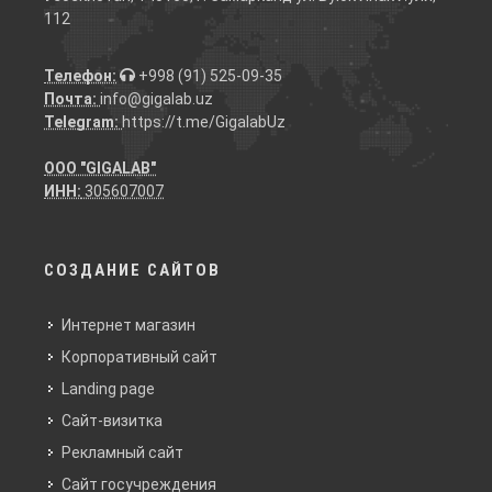
112
Телефон:
+998 (91) 525-09-35
Почта:
info@gigalab.uz
Telegram:
https://t.me/GigalabUz
ООО "GIGALAB"
ИНН:
305607007
СОЗДАНИЕ САЙТОВ
Интернет магазин
Корпоративный сайт
Landing page
Сайт-визитка
Рекламный сайт
Сайт госучреждения