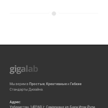
Мы верим в
Простые
,
Креативные
и
Гибкие
Стандарты Дизайна.
Адрес:
Узбекистан, 140160, г. Самарканд ул. Буюк Ипак Йули,