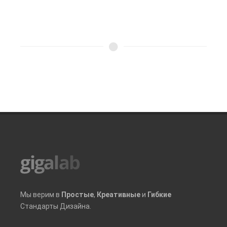
Мы верим в
Простые
,
Креативные
и
Гибкие
Стандарты Дизайна.