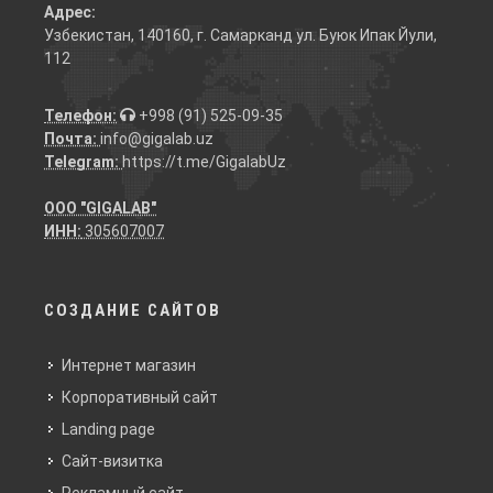
Адрес:
Узбекистан, 140160, г. Самарканд ул. Буюк Ипак Йули,
112
Телефон:
+998 (91) 525-09-35
Почта:
info@gigalab.uz
Telegram:
https://t.me/GigalabUz
ООО "GIGALAB"
ИНН:
305607007
СОЗДАНИЕ САЙТОВ
Интернет магазин
Корпоративный сайт
Landing page
Сайт-визитка