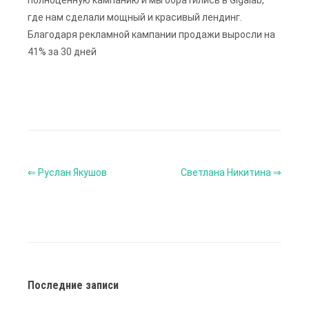
полноценную кампанию и мы обратились в Gigalab,
где нам сделали мощный и красивый лендинг.
Благодаря рекламной кампании продажи выросли на
41% за 30 дней
⇐ Руслан Якушов
Светлана Никитина ⇒
Последние записи