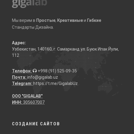
Мы верим в
Простые
,
Креативные
и
Гибкие
Стандарты Дизайна.
Адрес:
Узбекистан, 140160, г. Самарканд ул. Буюк Ипак Йули,
112
Телефон:
+998 (91) 525-09-35
Почта:
info@gigalab.uz
Telegram:
https://t.me/GigalabUz
ООО "GIGALAB"
ИНН:
305607007
СОЗДАНИЕ САЙТОВ