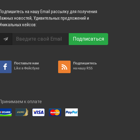
Подпишитесь
на нашу Email рассылку для получения
Важных новостей, Удивительных предложений и
Уникальных кейсов:
Подписаться
Поставьте нам
Подпишитесь
Like в Фейсбуке
на нашу RSS
Принимаем к оплате