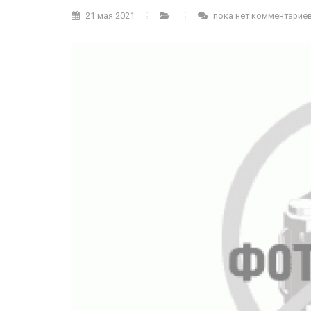
21 мая 2021
пока нет комментарие