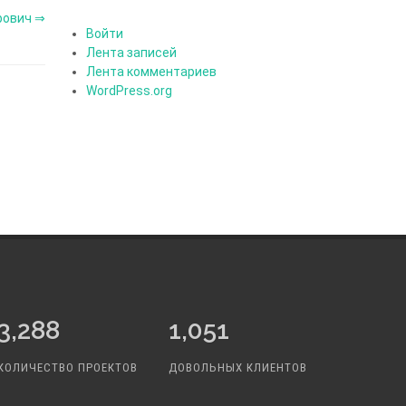
рович ⇒
Войти
Лента записей
Лента комментариев
WordPress.org
3,877
1,231
КОЛИЧЕСТВО ПРОЕКТОВ
ДОВОЛЬНЫХ КЛИЕНТОВ