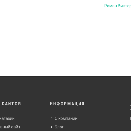
Роман Викто
 САЙТОВ
ИНФОРМАЦИЯ
магазин
О компании
вный сайт
Блог