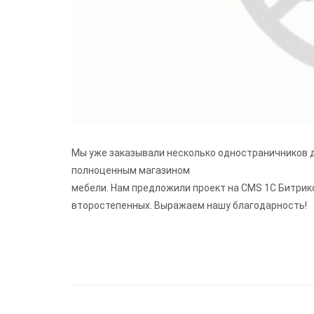
Мы уже заказывали несколько одностраничников дл
полноценным магазином
мебели. Нам предложили проект на CMS 1С Битрикс
второстепенных. Выражаем нашу благодарность!