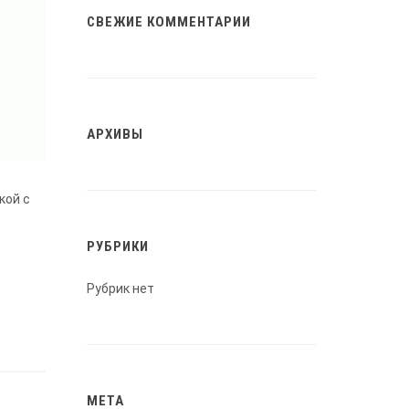
СВЕЖИЕ КОММЕНТАРИИ
АРХИВЫ
кой с
РУБРИКИ
Рубрик нет
МЕТА