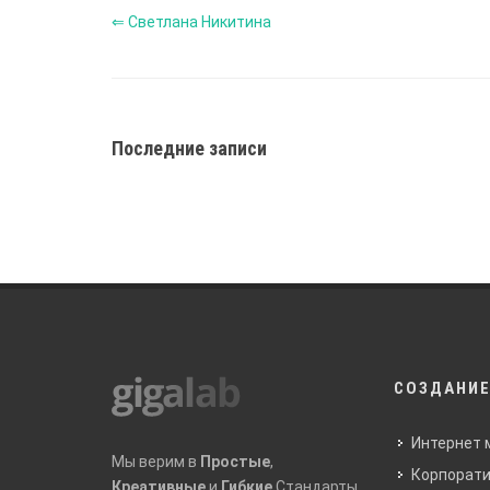
⇐ Светлана Никитина
Последние записи
СОЗДАНИЕ
Интернет 
Мы верим в
Простые
,
Корпорати
Креативные
и
Гибкие
Стандарты