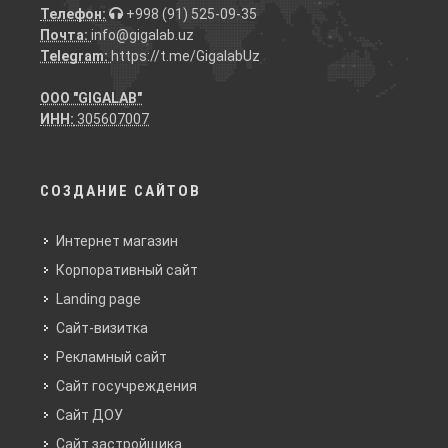
Телефон:
+998 (91) 525-09-35
Почта:
info@gigalab.uz
Telegram:
https://t.me/GigalabUz
ООО "GIGALAB"
ИНН:
305607007
СОЗДАНИЕ САЙТОВ
Интернет магазин
Корпоративный сайт
Landing page
Сайт-визитка
Рекламный сайт
Сайт госучреждения
Сайт ДОУ
Сайт застройщика