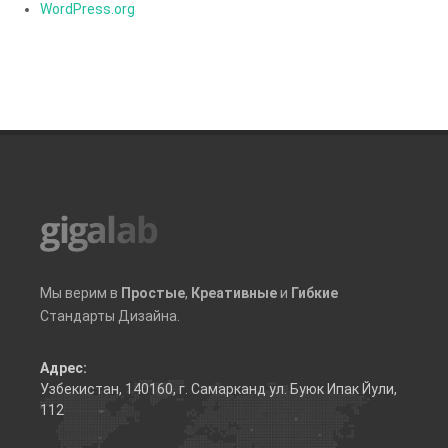
WordPress.org
Мы верим в
Простые
,
Креативные
и
Гибкие
Стандарты Дизайна.
Адрес:
Узбекистан, 140160, г. Самарканд ул. Буюк Ипак Йули,
112