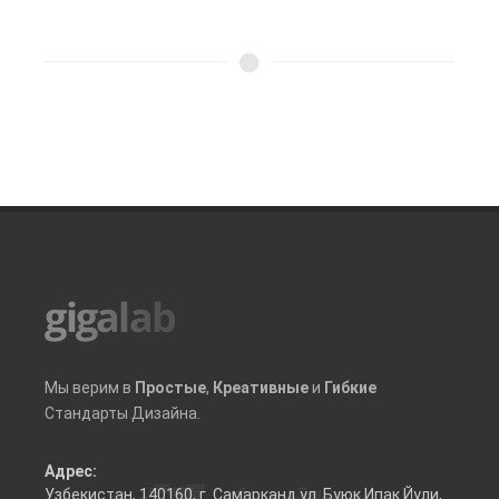
Мы верим в
Простые
,
Креативные
и
Гибкие
Стандарты Дизайна.
Адрес:
Узбекистан, 140160, г. Самарканд ул. Буюк Ипак Йули,