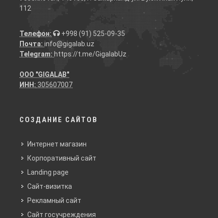
112
Телефон:
+998 (91) 525-09-35
Почта:
info@gigalab.uz
Telegram:
https://t.me/GigalabUz
ООО "GIGALAB"
ИНН:
305607007
СОЗДАНИЕ САЙТОВ
Интернет магазин
Корпоративный сайт
Landing page
Сайт-визитка
Рекламный сайт
Сайт госучреждения