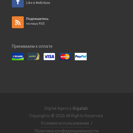
Like в Фейсбуке
Подпишитесь
на нашу RSS
Принимаем к оплате
Digital Agency
Gigalab
.
Copyrights © 2026 All Rights Reserved.
Условия использования
/
Политика конфиденциальности