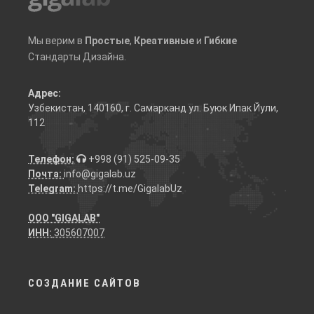
Мы верим в
Простые
,
Креативные
и
Гибкие
Стандарты Дизайна.
Адрес:
Узбекистан, 140160, г. Самарканд ул. Буюк Ипак Йули,
112
Телефон:
+998 (91) 525-09-35
Почта:
info@gigalab.uz
Telegram:
https://t.me/GigalabUz
ООО "GIGALAB"
ИНН:
305607007
СОЗДАНИЕ САЙТОВ