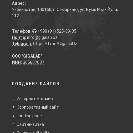
Адрес:
Узбекистан, 140160, г. Самарканд ул. Буюк Ипак Йули,
112
Телефон:
+998 (91) 525-09-35
Почта:
info@gigalab.uz
Telegram:
https://t.me/GigalabUz
ООО "GIGALAB"
ИНН:
305607007
СОЗДАНИЕ САЙТОВ
Интернет магазин
Корпоративный сайт
Landing page
Сайт-визитка