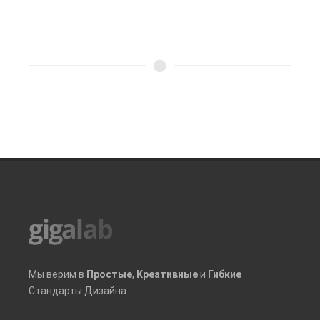
Мы верим в
Простые
,
Креативные
и
Гибкие
Стандарты Дизайна.