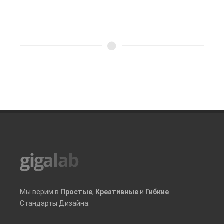
Мы верим в
Простые
,
Креативные
и
Гибкие
Стандарты Дизайна.