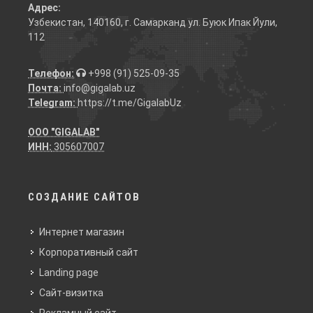
Адрес:
Узбекистан, 140160, г. Самарканд ул. Буюк Ипак Йули,
112
Телефон:
+998 (91) 525-09-35
Почта:
info@gigalab.uz
Telegram:
https://t.me/GigalabUz
ООО "GIGALAB"
ИНН:
305607007
СОЗДАНИЕ САЙТОВ
Интернет магазин
Корпоративный сайт
Landing page
Сайт-визитка