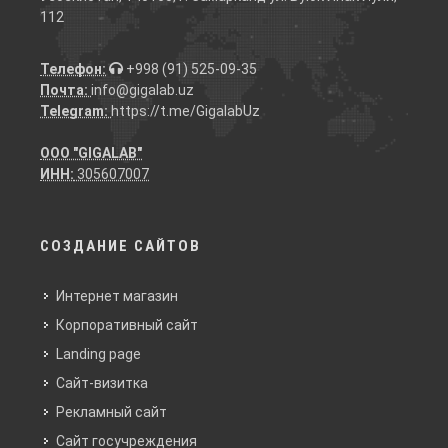
112
Телефон:
+998 (91) 525-09-35
Почта:
info@gigalab.uz
Telegram:
https://t.me/GigalabUz
ООО "GIGALAB"
ИНН:
305607007
СОЗДАНИЕ САЙТОВ
Интернет магазин
Корпоративный сайт
Landing page
Сайт-визитка
Рекламный сайт
Сайт госучреждения