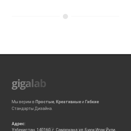
Мы верим в
Простые
,
Креативные
и
Гибкие
Стандарты Дизайна.
Адрес:
Узбекистан, 140160, г. Самарканд ул. Буюк Ипак Йули,