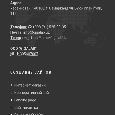
Адрес:
Узбекистан, 140160, г. Самарканд ул. Буюк Ипак Йули,
112
Телефон:
+998 (91) 525-09-35
Почта:
info@gigalab.uz
Telegram:
https://t.me/GigalabUz
ООО "GIGALAB"
ИНН:
305607007
СОЗДАНИЕ САЙТОВ
Интернет магазин
Корпоративный сайт
Landing page
Сайт-визитка