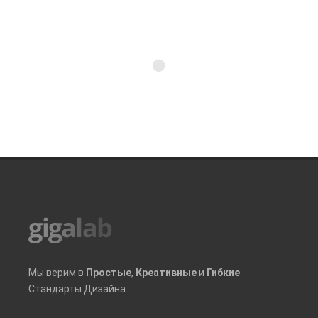
Мы верим в
Простые
,
Креативные
и
Гибкие
Стандарты Дизайна.