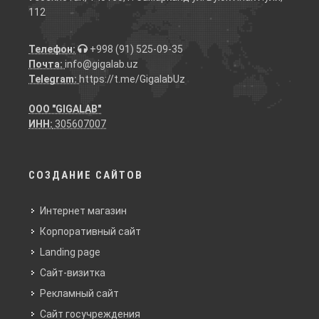
112
Телефон:
+998 (91) 525-09-35
Почта:
info@gigalab.uz
Telegram:
https://t.me/GigalabUz
ООО "GIGALAB"
ИНН:
305607007
СОЗДАНИЕ САЙТОВ
Интернет магазин
Корпоративный сайт
Landing page
Сайт-визитка
Рекламный сайт
Сайт госучреждения