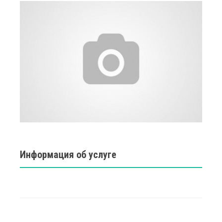
Информация об услуге