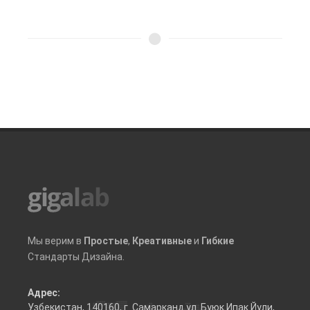
Мы верим в
Простые
,
Креативные
и
Гибкие
Стандарты Дизайна.
Адрес:
Узбекистан, 140160, г. Самарканд ул. Буюк Ипак Йули,